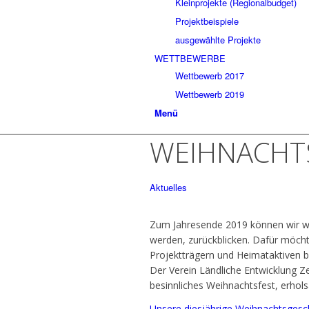
Kleinprojekte (Regionalbudget)
Projektbeispiele
ausgewählte Projekte
WETTBEWERBE
Wettbewerb 2017
Wettbewerb 2019
Menü
WEIHNACHT
Aktuelles
Zum Jahresende 2019 können wir wie
werden, zurückblicken. Dafür möchte
Projektträgern und Heimataktiven 
Der Verein Ländliche Entwicklung Ze
besinnliches Weihnachtsfest, erhols
Unsere diesjährige Weihnachtsgesc