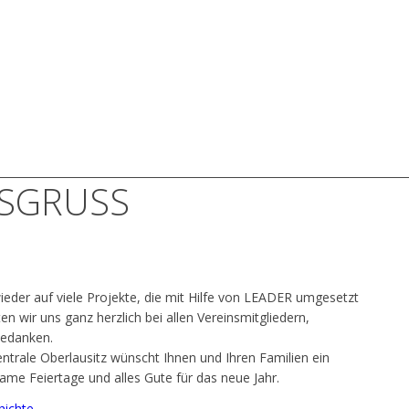
SGRUSS
der auf viele Projekte, die mit Hilfe von LEADER umgesetzt
n wir uns ganz herzlich bei allen Vereinsmitgliedern,
bedanken.
ntrale Oberlausitz wünscht Ihnen und Ihren Familien ein
ame Feiertage und alles Gute für das neue Jahr.
hichte