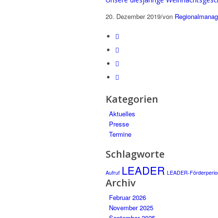
20. Dezember 2019
/
von
Regionalmana
Eintrag teilen
Kategorien
Aktuelles
Presse
Termine
Schlagworte
LEADER
Aufruf
LEADER-Förderperio
Archiv
Februar 2026
November 2025
September 2025