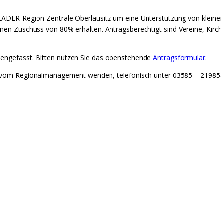
LEADER-Region Zentrale Oberlausitz um eine Unterstützung von klein
inen Zuschuss von 80% erhalten. Antragsberechtigt sind Vereine, Ki
mengefasst. Bitten nutzen Sie das obenstehende
Antragsformular
.
e vom Regionalmanagement wenden, telefonisch unter 03585 – 21985