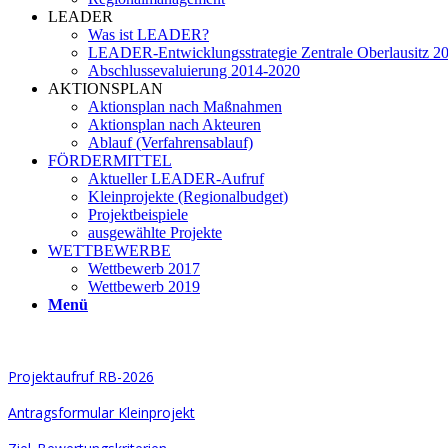
LEADER
Was ist LEADER?
LEADER-Entwicklungsstrategie Zentrale Oberlausitz 2
Abschlussevaluierung 2014-2020
AKTIONSPLAN
Aktionsplan nach Maßnahmen
Aktionsplan nach Akteuren
Ablauf (Verfahrensablauf)
FÖRDERMITTEL
Aktueller LEADER-Aufruf
Kleinprojekte (Regionalbudget)
Projektbeispiele
ausgewählte Projekte
WETTBEWERBE
Wettbewerb 2017
Wettbewerb 2019
Menü
Projektaufruf RB-2026
Antragsformular Kleinprojekt