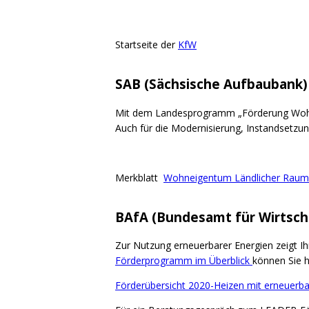
Startseite der
KfW
SAB (Sächsische Aufbaubank)
Mit dem Landesprogramm „Förderung Wohne
Auch für die Modernisierung, Instandsetz
Merkblatt
Wohneigentum Ländlicher Raum
BAfA (Bundesamt für Wirtscha
Zur Nutzung erneuerbarer Energien zeigt I
Förderprogramm im Überblick
können Sie h
Förderübersicht 2020-Heizen mit erneuerba