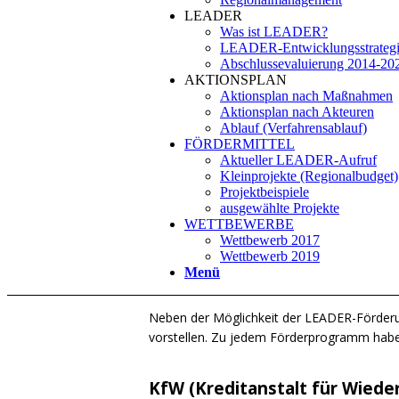
LEADER
Was ist LEADER?
LEADER-Entwicklungsstrategie
Abschlussevaluierung 2014-20
AKTIONSPLAN
Aktionsplan nach Maßnahmen
Aktionsplan nach Akteuren
Ablauf (Verfahrensablauf)
FÖRDERMITTEL
Aktueller LEADER-Aufruf
Kleinprojekte (Regionalbudget)
Projektbeispiele
ausgewählte Projekte
WETTBEWERBE
Wettbewerb 2017
Wettbewerb 2019
Menü
Neben der Möglichkeit der LEADER-Förderu
vorstellen. Zu jedem Förderprogramm haben
KfW (Kreditanstalt für Wiede