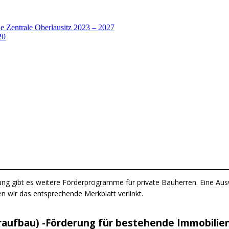
 Zentrale Oberlausitz 2023 – 2027
20
ng gibt es weitere Förderprogramme für private Bauherren. Eine Au
 wir das entsprechende Merkblatt verlinkt.
raufbau) -Förderung für bestehende Immobilie