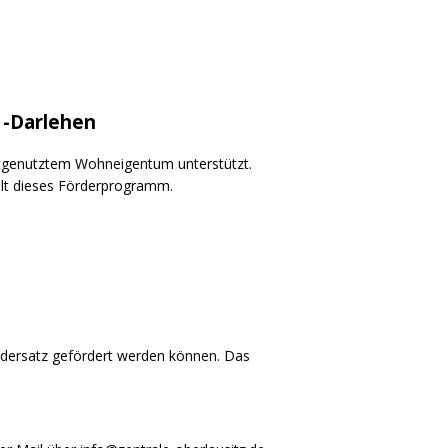
 -Darlehen
tgenutztem Wohneigentum unterstützt.
lt dieses Förderprogramm.
rdersatz gefördert werden können. Das