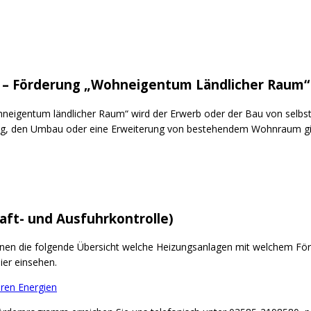
 – Förderung „Wohneigentum Ländlicher Raum“
igentum ländlicher Raum“ wird der Erwerb oder der Bau von selbs
ung, den Umbau oder eine Erweiterung von bestehendem Wohnraum gi
ft- und Ausfuhrkontrolle)
hnen die folgende Übersicht welche Heizungsanlagen mit welchem Fö
ier einsehen.
ren Energien