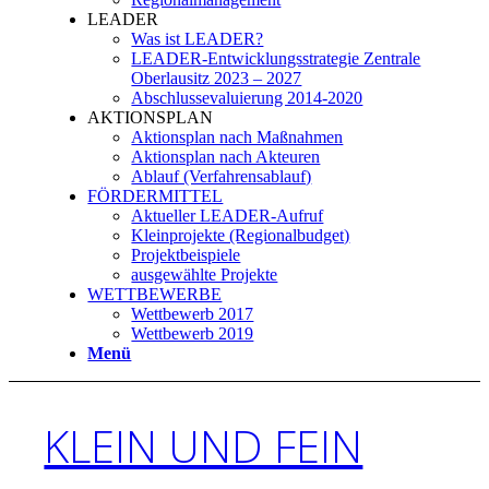
LEADER
Was ist LEADER?
LEADER-Entwicklungsstrategie Zentrale
Oberlausitz 2023 – 2027
Abschlussevaluierung 2014-2020
AKTIONSPLAN
Aktionsplan nach Maßnahmen
Aktionsplan nach Akteuren
Ablauf (Verfahrensablauf)
FÖRDERMITTEL
Aktueller LEADER-Aufruf
Kleinprojekte (Regionalbudget)
Projektbeispiele
ausgewählte Projekte
WETTBEWERBE
Wettbewerb 2017
Wettbewerb 2019
Menü
KLEIN UND FEIN