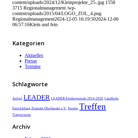
content/uploads/2024/12/Kleinprojekte_25-.jpg
1558
3715
Regionalmanagement
/wp-
content/uploads/2015/04/LOGO_ZOL_4.png
Regionalmanagement
2024-12-05 16:19:50
2024-12-06
06:57:16
Klein und fein
Kategorien
Aktuelles
Presse
Termine
Schlagworte
LEADER
Aufruf
LEADER-Förderperiode 2014-2020
Ländliche
Treffen
Entwicklung Zentrale Oberlausitz e.V.
Termin
Trägerverein
Archiv