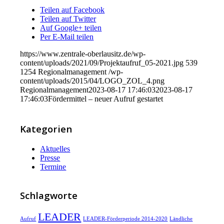
Teilen auf Facebook
Teilen auf Twitter
Auf Google+ teilen
Per E-Mail teilen
https://www.zentrale-oberlausitz.de/wp-
content/uploads/2021/09/Projektaufruf_05-2021.jpg
539
1254
Regionalmanagement
/wp-
content/uploads/2015/04/LOGO_ZOL_4.png
Regionalmanagement
2023-08-17 17:46:03
2023-08-17
17:46:03
Fördermittel – neuer Aufruf gestartet
Kategorien
Aktuelles
Presse
Termine
Schlagworte
LEADER
Aufruf
LEADER-Förderperiode 2014-2020
Ländliche