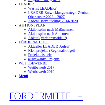
LEADER
Was ist LEADER?
LEADER-Entwicklungsstrategie Zentrale
Oberlausitz 2023 – 2027
Abschlussevaluierung 2014-2020
AKTIONSPLAN
Aktionsplan nach Maßnahmen
Aktionsplan nach Akteuren
Ablauf (Verfahrensablauf)
FÖRDERMITTEL
Aktueller LEADER-Aufruf
Kleinprojekte (Regionalbudget)
Projektbeispiele
ausgewählte Projekte
WETTBEWERBE
Wettbewerb 2017
Wettbewerb 2019
Menü
FÖRDERMITTEL –