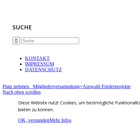
SUCHE
KONTAKT
IMPRESSUM
DATENSCHUTZ
Platz nehmen
Mitgliederversammlung+Auswahl Förderprojekte
Nach oben scrollen
Diese Website nutzt Cookies, um bestmögliche Funktionalit
bieten zu können.
OK, verstanden
Mehr Infos