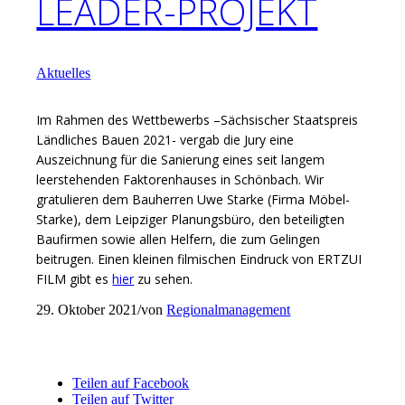
LEADER-PROJEKT
Aktuelles
Im Rahmen des Wettbewerbs –Sächsischer Staatspreis
Ländliches Bauen 2021- vergab die Jury eine
Auszeichnung für die Sanierung eines seit langem
leerstehenden Faktorenhauses in Schönbach. Wir
gratulieren dem Bauherren Uwe Starke (Firma Möbel-
Starke), dem Leipziger Planungsbüro, den beteiligten
Baufirmen sowie allen Helfern, die zum Gelingen
beitrugen. Einen kleinen filmischen Eindruck von ERTZUI
FILM gibt es
hier
zu sehen.
29. Oktober 2021
/
von
Regionalmanagement
Eintrag teilen
Teilen auf Facebook
Teilen auf Twitter