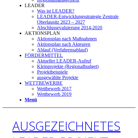
LEADER
Was ist LEADER?
LEADER-Entwicklungsstrategie Zentrale
Oberlausitz 2023 – 2027
Abschlussevaluierung 2014-2020
AKTIONSPLAN
Aktionsplan nach Maßnahmen
Aktionsplan nach Akteuren
Ablauf (Verfahrensablauf)
FÖRDERMITTEL
Aktueller LEADER-Aufruf
Kleinprojekte (Regionalbudget)
Projektbeispiele
ausgewählte Projekte
WETTBEWERBE
Wettbewerb 2017
Wettbewerb 2019
Menü
AUSGEZEICHNETES