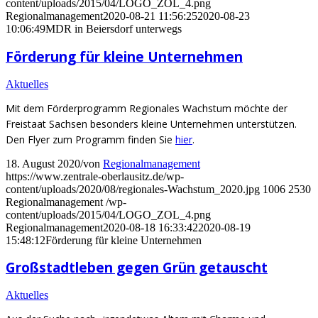
content/uploads/2015/04/LOGO_ZOL_4.png
Regionalmanagement
2020-08-21 11:56:25
2020-08-23
10:06:49
MDR in Beiersdorf unterwegs
Förderung für kleine Unternehmen
Aktuelles
Mit dem Förderprogramm Regionales Wachstum möchte der
Freistaat Sachsen besonders kleine Unternehmen unterstützen.
Den Flyer zum Programm finden Sie
hier
.
18. August 2020
/
von
Regionalmanagement
https://www.zentrale-oberlausitz.de/wp-
content/uploads/2020/08/regionales-Wachstum_2020.jpg
1006
2530
Regionalmanagement
/wp-
content/uploads/2015/04/LOGO_ZOL_4.png
Regionalmanagement
2020-08-18 16:33:42
2020-08-19
15:48:12
Förderung für kleine Unternehmen
Großstadtleben gegen Grün getauscht
Aktuelles