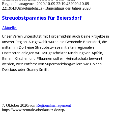
Regionalmanagement
2020-10-09 22:19:43
2020-10-09
22:19:43
Umgebindehaus - Bauernhaus des Jahres 2020
Streuobstparadies für Beiersdorf
Aktuelles
Unser Verein unterstützt mit Fördermitteln auch kleine Projekte in
unserer Region. Ausgewählt wurde die Gemeinde Beiersdorf, die
mitten im Dorf eine Streuobstwiese mit alten regionalen
Obstsorten anlegen will. Mit geschickter Mischung von Äpfeln,
Birnen, Kirschen und Pflaumen soll ein Heimatschatz bewahrt
werden, weit entfernt von Supermarktlangweilern wie Golden
Delicious oder Granny Smith.
7. Oktober 2020
/
von
Regionalmanagement
https://www.zentrale-oberlausitz.de/wp-