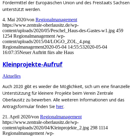
Fördermittel der Europäischen Union und des Freistaats Sachsen
unterstützt werden.
4. Mai 2020
/
von
Regionalmanagement
https://www.zentrale-oberlausitz.de/wp-
content/uploads/2020/05/Peschel_Haus-des-Gastes-w1.jpg
459
1254
Regionalmanagement
/wp-
content/uploads/2015/04/LOGO_ZOL_4.png
Regionalmanagement
2020-05-04 14:55:53
2020-05-04
16:07:35
Neuer Auftritt fürs alte Haus
Kleinprojekte-Aufruf
Aktuelles
Auch 2020 gibt es wieder die Möglichkeit, sich um eine finanzielle
Unterstützung für kleinere Projekte beim Verein Zentrale
Oberlausitz zu bewerben. Alle weiteren Informationen und das
Antragsformular finden Sie
hier
.
21. April 2020
/
von
Regionalmanagement
https://www.zentrale-oberlausitz.de/wp-
content/uploads/2020/04/Kleinprojekte_2.jpg
298
1114
Regionalmanagement
/wp-